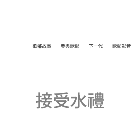
歌鄰故事
參與歌鄰
下一代
歌鄰影音
接受水禮