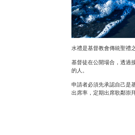
水禮是基督教會傳統聖禮
基督徒在公開場合，透過
的人。
申請者必須先承認自己是
出席率，定期出席歌鄰崇拜