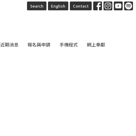
Search
English
Contact
近期消息
報名與申請
手機程式
網上奉獻