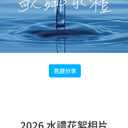
見證分享
2026 水禮花絮相片