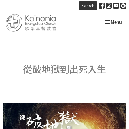
Search
Toggle navi
Menu
從破地獄到出死入生