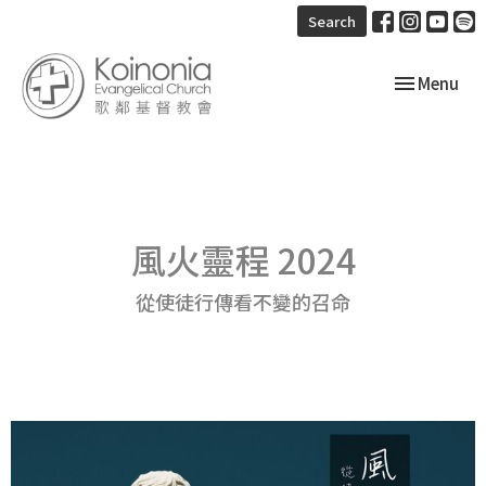
Search
Toggle navi
Menu
風火靈程 2024
從使徒行傳看不變的召命