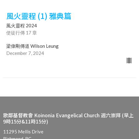
風火靈程 (1) 雅典篇
風火靈程 2024
使徒行傳 17 章
梁偉剛傳道 Wilson Leung
December 7, 2024
歌鄰基督教會 Koinonia Evangelical Church 週六崇拜 (早上
9時15分&11時15分)
11295 Mellis Drive
Richmond, BC