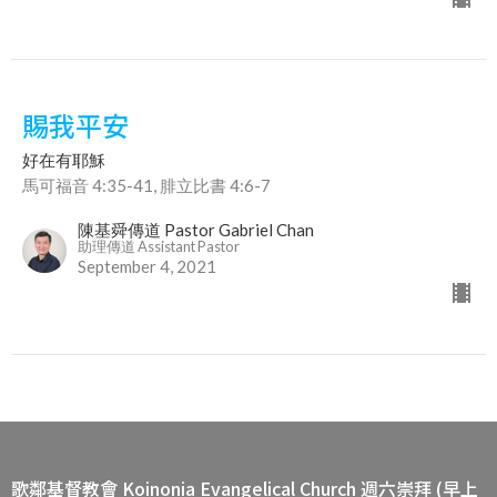
賜我平安
好在有耶穌
馬可福音 4:35-41, 腓立比書 4:6-7
陳基舜傳道 Pastor Gabriel Chan
助理傳道 Assistant Pastor
September 4, 2021
歌鄰基督教會 Koinonia Evangelical Church 週六崇拜 (早上