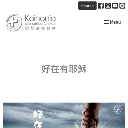
Search
Toggle navi
Menu
好在有耶穌