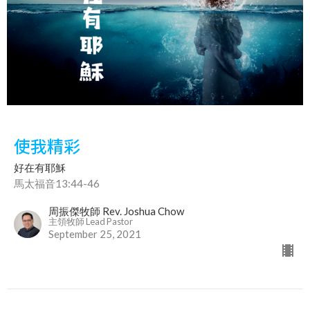
使我精彩
好在有耶穌
馬太福音13:44-46
周振傑牧師 Rev. Joshua Chow
主領牧師 Lead Pastor
September 25, 2021