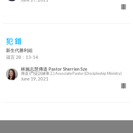
犯 錯
新生代勝利組
箴言 28：13-14
林施志慧傳道 Pastor Sherrien Sze
傳道 (門徒訓練事工) Associate Pastor (Discipleship Ministry)
June 19, 2021