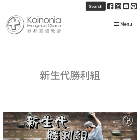
Search
Toggle navi
Menu
新生代勝利組