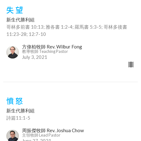
失 望
新生代勝利組
哥林多前書 10:13; 雅各書 1:2-4; 羅馬書 5:3-5; 哥林多後書
11:23-28; 12:7-10
方偉柏牧師 Rev. Wilbur Fong
教導牧師 Teaching Pastor
July 3, 2021
憤 怒
新生代勝利組
詩篇11:1-5
周振傑牧師 Rev. Joshua Chow
主領牧師 Lead Pastor
June 27, 2021