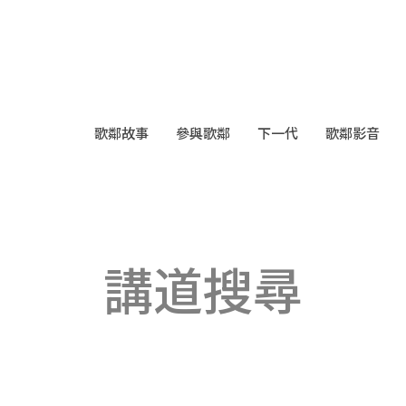
歌鄰故事
參與歌鄰
下一代
歌鄰影音
講道搜尋