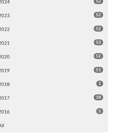
52
2024
52
2023
52
2022
53
2021
52
2020
51
2019
1
2018
38
2017
5
2016
All