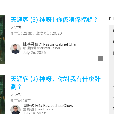
天涯客 (3) 神呀 ! 你係唔係搞錯 ?
Fi
天涯客
創世記 22 章；出埃及記 20:20
陳基舜傳道 Pastor Gabriel Chan
助理傳道 Assistant Pastor
July 26, 2025
天涯客 (2) 神呀，你對我有什麼計
劃 ?
天涯客
創世記 18章
周振傑牧師 Rev. Joshua Chow
主領牧師 Lead Pastor
July 19, 2025