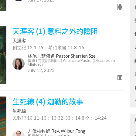
天涯客 (1) 意料之外的險阻
天涯客
創世記 12:1-19；希伯來書 11:8-16
林施志慧傳道 Pastor Sherrien Sze
傳道 (門徒訓練事工) Associate Pastor (Discipleship
Ministry)
July 12, 2025
生死線 (4) 迦勒的故事
生死線
民數記 10:11-13；13:32-33；14:8-9； 14:24
方偉柏牧師 Rev. Wilbur Fong
教導牧師 Teaching Pastor