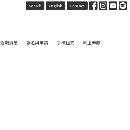
Search
English
Contact
近期消息
報名與申請
手機程式
網上奉獻