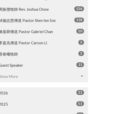
136
周振傑牧師 Rev. Joshua Chow
118
林施志慧傳道 Pastor Sherrien Sze
20
陳基舜傳道 Pastor Gabriel Chan
3
李嘉兆傳道 Pastor Carson Li
3
蔡春曦牧師
11
Guest Speaker
Show More
31
2026
51
2025