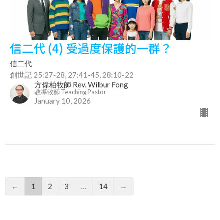
信二代 (4) 受過度保護的一群？
信二代
創世記 25:27-28, 27:41-45, 28:10-22
方偉柏牧師 Rev. Wilbur Fong
教導牧師 Teaching Pastor
January 10, 2026
←
1
2
3
…
14
→