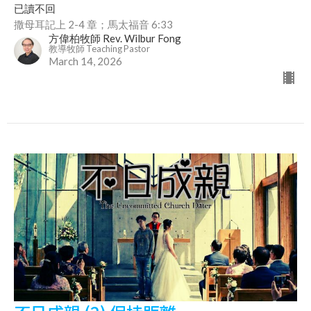
已讀不回
撒母耳記上 2-4 章；馬太福音 6:33
方偉柏牧師 Rev. Wilbur Fong
教導牧師 Teaching Pastor
March 14, 2026