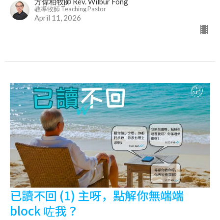
方偉柏牧師 Rev. Wilbur Fong
教導牧師 Teaching Pastor
April 11, 2026
已讀不回 (1) 主呀，點解你無端端
block 咗我？