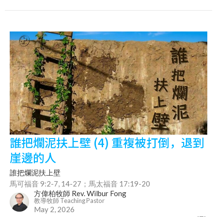
誰把爛泥扶上壁 (4) 重複被打倒，退到
崖邊的人
誰把爛泥扶上壁
馬可福音 9:2-7, 14-27；馬太福音 17:19-20
方偉柏牧師 Rev. Wilbur Fong
教導牧師 Teaching Pastor
May 2, 2026