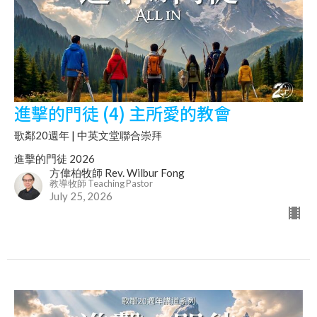
進擊的門徒 (4) 主所愛的教會
歌鄰20週年 | 中英文堂聯合崇拜
進擊的門徒 2026
方偉柏牧師 Rev. Wilbur Fong
教導牧師 Teaching Pastor
July 25, 2026