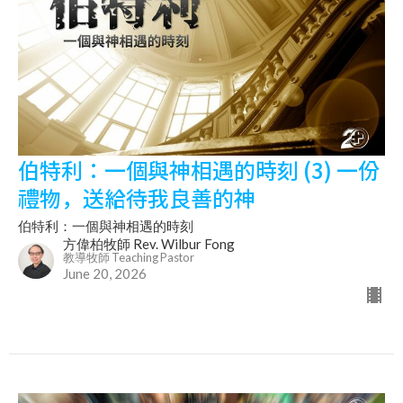
伯特利：一個與神相遇的時刻 (3) 一份
禮物，送給待我良善的神
伯特利：一個與神相遇的時刻
方偉柏牧師 Rev. Wilbur Fong
教導牧師 Teaching Pastor
June 20, 2026