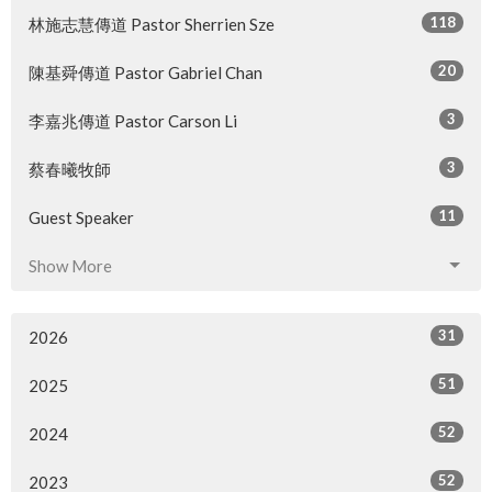
118
林施志慧傳道 Pastor Sherrien Sze
20
陳基舜傳道 Pastor Gabriel Chan
3
李嘉兆傳道 Pastor Carson Li
3
蔡春曦牧師
11
Guest Speaker
Show More
31
2026
51
2025
52
2024
52
2023