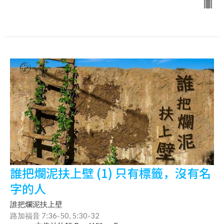
誰把爛泥扶上壁 (1) 只有標籤，沒有名
字的人
誰把爛泥扶上壁
路加福音 7:36-50, 5:30-32