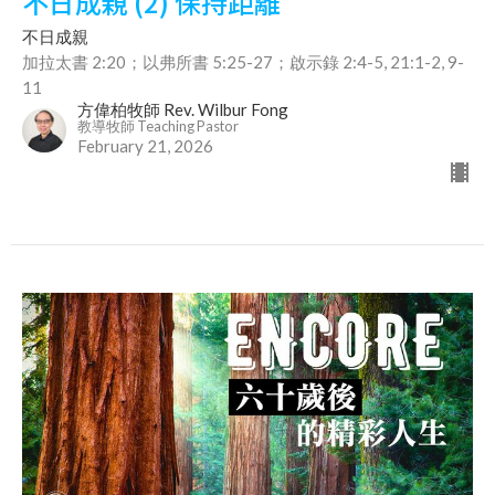
不日成親 (2) 保持距離
不日成親
加拉太書 2:20；以弗所書 5:25-27；啟示錄 2:4-5, 21:1-2, 9-
11
方偉柏牧師 Rev. Wilbur Fong
教導牧師 Teaching Pastor
February 21, 2026