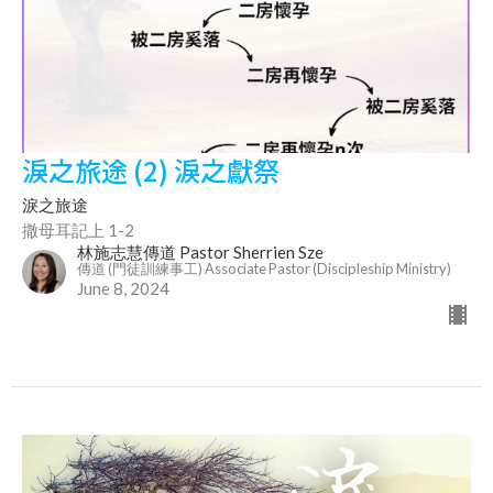
淚之旅途 (2) 淚之獻祭
淚之旅途
撒母耳記上 1-2
林施志慧傳道 Pastor Sherrien Sze
傳道 (門徒訓練事工) Associate Pastor (Discipleship Ministry)
June 8, 2024