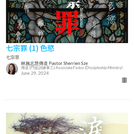
七宗罪 (1) 色慾
七宗罪
林施志慧傳道 Pastor Sherrien Sze
傳道 (門徒訓練事工) Associate Pastor (Discipleship Ministry)
June 29, 2024