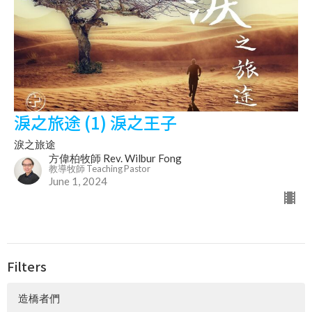
淚之旅途 (1) 淚之王子
淚之旅途
方偉柏牧師 Rev. Wilbur Fong
教導牧師 Teaching Pastor
June 1, 2024
Filters
造橋者們