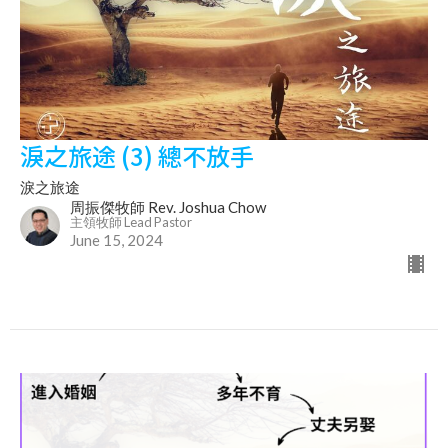
淚之旅途 (3) 總不放手
淚之旅途
周振傑牧師 Rev. Joshua Chow
主領牧師 Lead Pastor
June 15, 2024