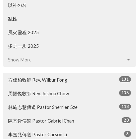
以神の名
亂性
風火靈程 2025
多走一步 2025
Show More
131
方偉柏牧師 Rev. Wilbur Fong
136
周振傑牧師 Rev. Joshua Chow
118
林施志慧傳道 Pastor Sherrien Sze
20
陳基舜傳道 Pastor Gabriel Chan
3
李嘉兆傳道 Pastor Carson Li