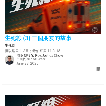
生死線 (3) 三個朋友的故事
生死線
但以理書 1-3章；希伯來書 11:8-16
周振傑牧師 Rev. Joshua Chow
主領牧師 Lead Pastor
June 28, 2025