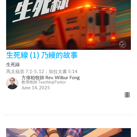
生死線 (1) 乃縵的故事
生死線
馬太福音 7:1-5, 12；加拉太書 5:14
方偉柏牧師 Rev. Wilbur Fong
教導牧師 Teaching Pastor
June 14, 2025