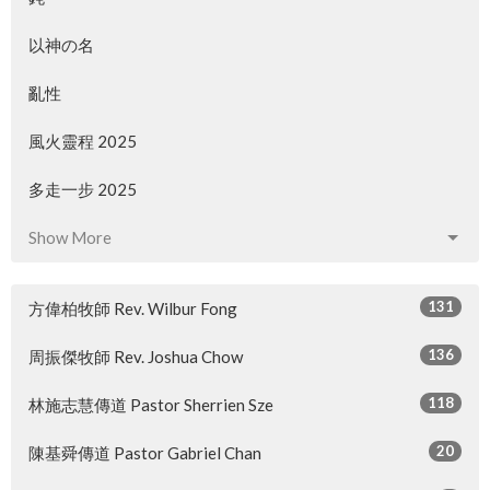
以神の名
亂性
風火靈程 2025
多走一步 2025
Show More
131
方偉柏牧師 Rev. Wilbur Fong
136
周振傑牧師 Rev. Joshua Chow
118
林施志慧傳道 Pastor Sherrien Sze
20
陳基舜傳道 Pastor Gabriel Chan