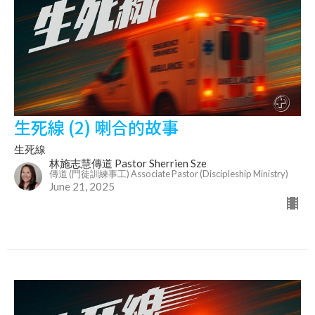
生死線 (2) 喇合的故事
生死線
林施志慧傳道 Pastor Sherrien Sze
傳道 (門徒訓練事工) Associate Pastor (Discipleship Ministry)
June 21, 2025