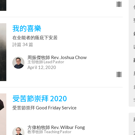
我的喜樂
在全能者的蔭庇下安居
詩篇 34 篇
周振傑牧師 Rev. Joshua Chow
主領牧師 Lead Pastor
April 12, 2020
受苦節崇拜 2020
受苦節崇拜 Good Friday Service
方偉柏牧師 Rev. Wilbur Fong
教導牧師 Teaching Pastor