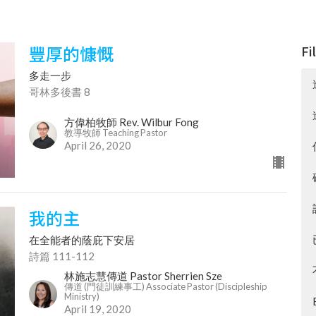
豐厚的慷慨
Fi
多走一步
哥林多後書 8
方偉柏牧師 Rev. Wilbur Fong
教導牧師 Teaching Pastor
April 26, 2020
我的主
在全能者的蔭庇下安居
詩篇 111-112
林施志慧傳道 Pastor Sherrien Sze
傳道 (門徒訓練事工) Associate Pastor (Discipleship
Ministry)
April 19, 2020