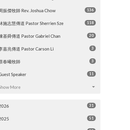
136
周振傑牧師 Rev. Joshua Chow
118
林施志慧傳道 Pastor Sherrien Sze
20
陳基舜傳道 Pastor Gabriel Chan
3
李嘉兆傳道 Pastor Carson Li
3
蔡春曦牧師
11
Guest Speaker
Show More
31
2026
51
2025