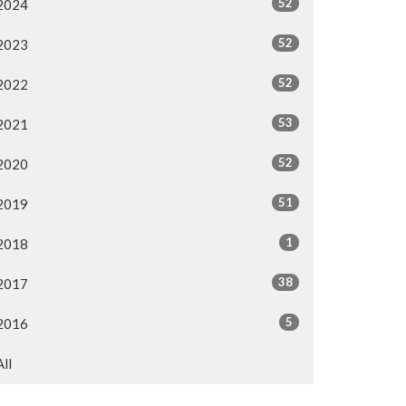
52
2024
52
2023
52
2022
53
2021
52
2020
51
2019
1
2018
38
2017
5
2016
All