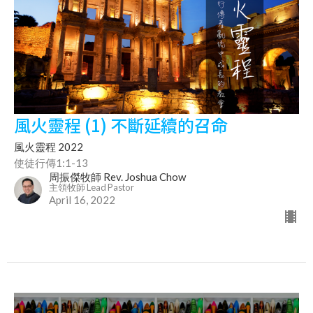
風火靈程 (1) 不斷延續的召命
風火靈程 2022
使徒行傳1:1-13
周振傑牧師 Rev. Joshua Chow
主領牧師 Lead Pastor
April 16, 2022