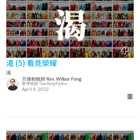
渴 (5) 看見榮耀
渴
方偉柏牧師 Rev. Wilbur Fong
教導牧師 Teaching Pastor
April 9, 2022