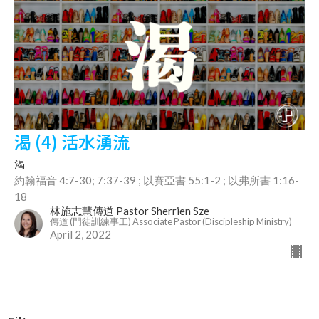
渴 (4) 活水湧流
渴
約翰福音 4:7-30; 7:37-39 ; 以賽亞書 55:1-2 ; 以弗所書 1:16-
18
林施志慧傳道 Pastor Sherrien Sze
傳道 (門徒訓練事工) Associate Pastor (Discipleship Ministry)
April 2, 2022