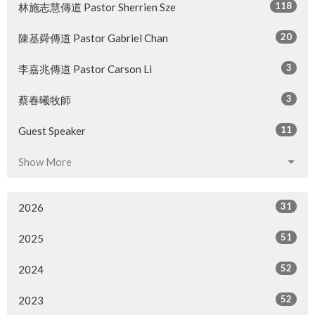
118
林施志慧傳道 Pastor Sherrien Sze
20
陳基舜傳道 Pastor Gabriel Chan
3
李嘉兆傳道 Pastor Carson Li
3
蔡春曦牧師
11
Guest Speaker
Show More
31
2026
51
2025
52
2024
52
2023