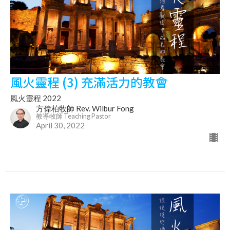
風火靈程 (3) 充滿活力的教會
風火靈程 2022
方偉柏牧師 Rev. Wilbur Fong
教導牧師 Teaching Pastor
April 30, 2022