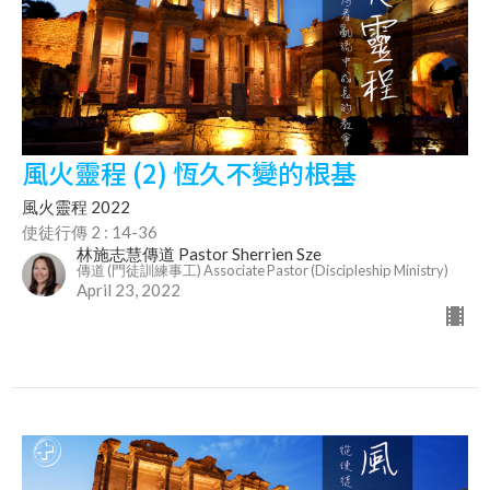
風火靈程 (2) 恆久不變的根基
風火靈程 2022
使徒行傳 2 : 14-36
林施志慧傳道 Pastor Sherrien Sze
傳道 (門徒訓練事工) Associate Pastor (Discipleship Ministry)
April 23, 2022