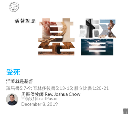
受死
活著就是基督
羅馬書5:7-9; 哥林多後書5:13-15; 腓立比書1:20-21
周振傑牧師 Rev. Joshua Chow
主領牧師 Lead Pastor
December 8, 2019