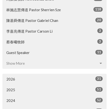
118
林施志慧傳道 Pastor Sherrien Sze
20
陳基舜傳道 Pastor Gabriel Chan
3
李嘉兆傳道 Pastor Carson Li
3
蔡春曦牧師
11
Guest Speaker
Show More
31
2026
51
2025
52
2024