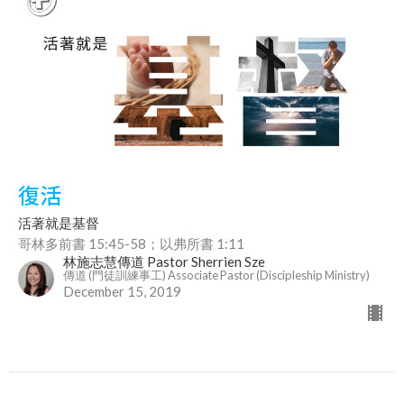
復活
活著就是基督
哥林多前書 15:45-58；以弗所書 1:11
林施志慧傳道 Pastor Sherrien Sze
傳道 (門徒訓練事工) Associate Pastor (Discipleship Ministry)
December 15, 2019