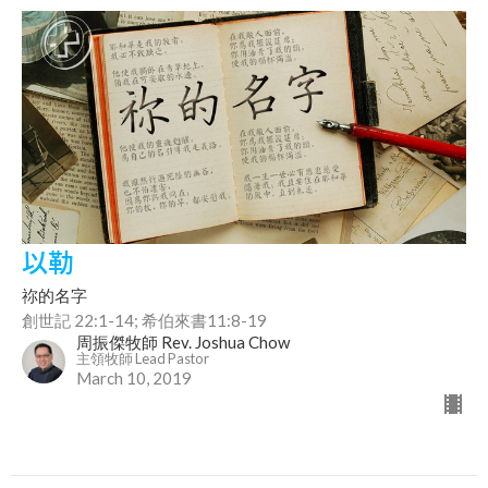
以勒
祢的名字
創世記 22:1-14; 希伯來書11:8-19
周振傑牧師 Rev. Joshua Chow
主領牧師 Lead Pastor
March 10, 2019