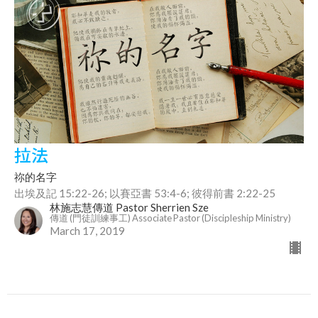
拉法
祢的名字
出埃及記 15:22-26; 以賽亞書 53:4-6; 彼得前書 2:22-25
林施志慧傳道 Pastor Sherrien Sze
傳道 (門徒訓練事工) Associate Pastor (Discipleship Ministry)
March 17, 2019