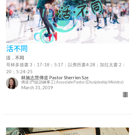
活不同
活．不同
哥林多後書 3：17-18；5:17；以弗所書4:28；加拉太書 2：
20；5:24-25
林施志慧傳道 Pastor Sherrien Sze
傳道 (門徒訓練事工) Associate Pastor (Discipleship Ministry)
March 31, 2019