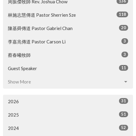
136
周振傑牧師 Rev. Joshua Chow
118
林施志慧傳道 Pastor Sherrien Sze
20
陳基舜傳道 Pastor Gabriel Chan
3
李嘉兆傳道 Pastor Carson Li
3
蔡春曦牧師
11
Guest Speaker
Show More
31
2026
51
2025
52
2024