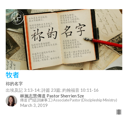
牧者
祢的名字
出埃及記 3:13-14; 詩篇 23篇; 約翰福音 10:11-16
林施志慧傳道 Pastor Sherrien Sze
傳道 (門徒訓練事工) Associate Pastor (Discipleship Ministry)
March 3, 2019