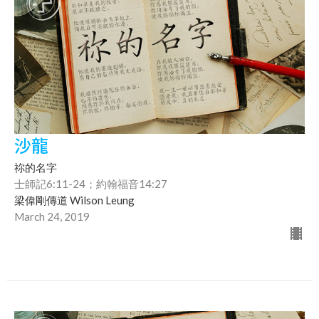
沙龍
祢的名字
士師記6:11-24；約翰福音14:27
梁偉剛傳道 Wilson Leung
March 24, 2019