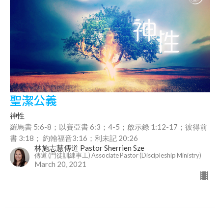
聖潔公義
神性
羅馬書 5:6-8；以賽亞書 6:3；4-5；啟示錄 1:12-17；彼得前
書 3:18； 約翰福音3:16；利未記 20:26
林施志慧傳道 Pastor Sherrien Sze
傳道 (門徒訓練事工) Associate Pastor (Discipleship Ministry)
March 20, 2021