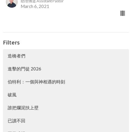
助理傳道 Assistant Pastor
March 6, 2021
Filters
造橋者們
進擊的門徒 2026
伯特利：一個與神相遇的時刻
破風
誰把爛泥扶上壁
已讀不回