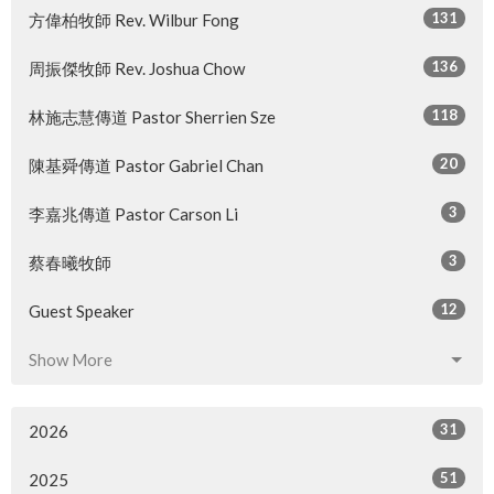
131
方偉柏牧師 Rev. Wilbur Fong
136
周振傑牧師 Rev. Joshua Chow
118
林施志慧傳道 Pastor Sherrien Sze
20
陳基舜傳道 Pastor Gabriel Chan
3
李嘉兆傳道 Pastor Carson Li
3
蔡春曦牧師
12
Guest Speaker
Show More
31
2026
51
2025