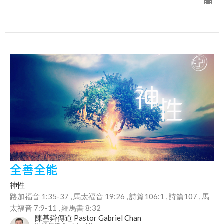
全善全能
神性
路加福音 1:35-37 , 馬太福音 19:26 , 詩篇106:1 , 詩篇107 , 馬
太福音 7:9-11 , 羅馬書 8:32
陳基舜傳道 Pastor Gabriel Chan