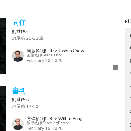
同住
Fi
亂世啟示
啟示錄 21-22 章
周振傑牧師 Rev. Joshua Chow
主領牧師 Lead Pastor
February 23, 2020
審判
亂世啟示
啟示錄 19-20
方偉柏牧師 Rev. Wilbur Fong
教導牧師 Teaching Pastor
February 16, 2020