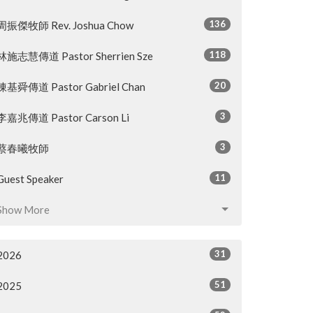
136
周振傑牧師 Rev. Joshua Chow
118
林施志慧傳道 Pastor Sherrien Sze
20
陳基舜傳道 Pastor Gabriel Chan
3
李嘉兆傳道 Pastor Carson Li
3
蔡春曦牧師
11
Guest Speaker
Show More
31
2026
51
2025