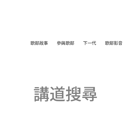
歌鄰故事
參與歌鄰
下一代
歌鄰影音
講道搜尋