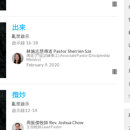
出來
亂世啟示
啟示錄 16-18
林施志慧傳道 Pastor Sherrien Sze
傳道 (門徒訓練事工) Associate Pastor (Discipleship
Ministry)
February 9, 2020
攬炒
亂世啟示
啟示錄12-14
周振傑牧師 Rev. Joshua Chow
主領牧師 Lead Pastor