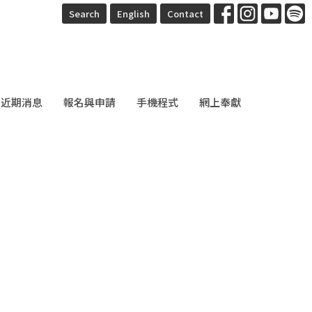
Search
English
Contact
近期消息
報名與申請
手機程式
網上奉獻