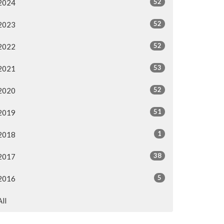
52
2024
52
2023
52
2022
53
2021
52
2020
51
2019
1
2018
38
2017
5
2016
All