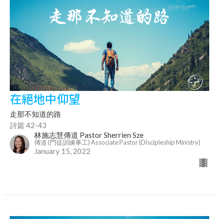
在絕地中仰望
走那不知道的路
詩篇 42-43
林施志慧傳道 Pastor Sherrien Sze
傳道 (門徒訓練事工) Associate Pastor (Discipleship Ministry)
January 15, 2022