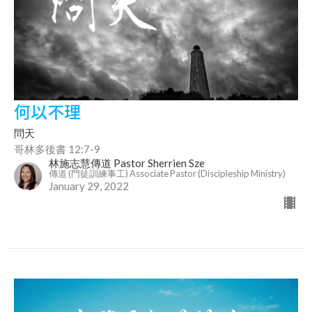
何以不理
問天
哥林多後書 12:7-9
林施志慧傳道 Pastor Sherrien Sze
傳道 (門徒訓練事工) Associate Pastor (Discipleship Ministry)
January 29, 2022