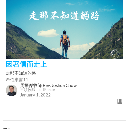
因著信而走上
走那不知道的路
希伯來書11
周振傑牧師 Rev. Joshua Chow
主領牧師 Lead Pastor
January 1, 2022