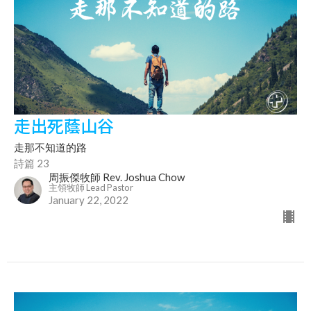
走出死蔭山谷
走那不知道的路
詩篇 23
周振傑牧師 Rev. Joshua Chow
主領牧師 Lead Pastor
January 22, 2022