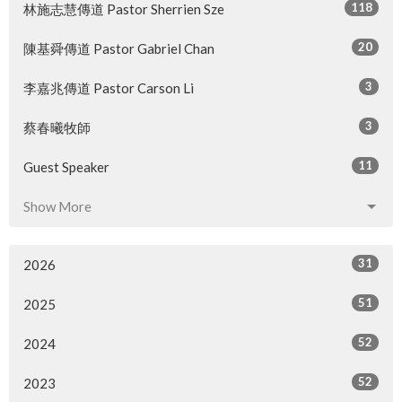
118
林施志慧傳道 Pastor Sherrien Sze
20
陳基舜傳道 Pastor Gabriel Chan
3
李嘉兆傳道 Pastor Carson Li
3
蔡春曦牧師
11
Guest Speaker
Show More
31
2026
51
2025
52
2024
52
2023