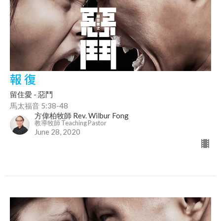
報 復
留住愛 - 惡鬥
馬太福音 5:38-48
方偉柏牧師 Rev. Wilbur Fong
教導牧師 Teaching Pastor
June 28, 2020