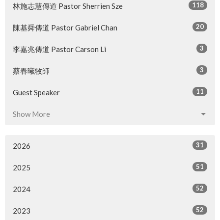
118
林施志慧傳道 Pastor Sherrien Sze
20
陳基舜傳道 Pastor Gabriel Chan
3
李嘉兆傳道 Pastor Carson Li
3
蔡春曦牧師
11
Guest Speaker
Show More
31
2026
51
2025
52
2024
52
2023