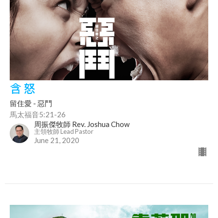
含 怒
留住愛 - 惡鬥
馬太福音5:21-26
周振傑牧師 Rev. Joshua Chow
主領牧師 Lead Pastor
June 21, 2020