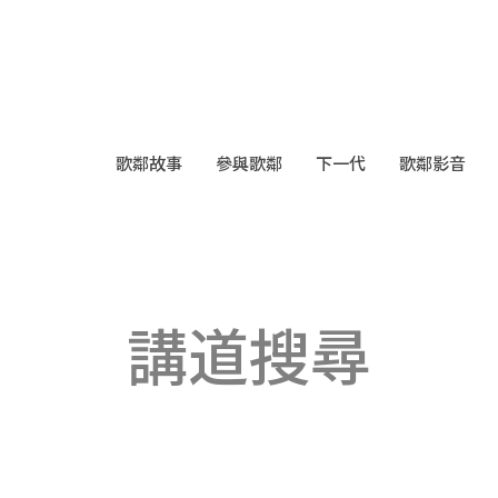
歌鄰故事
參與歌鄰
下一代
歌鄰影音
講道搜尋