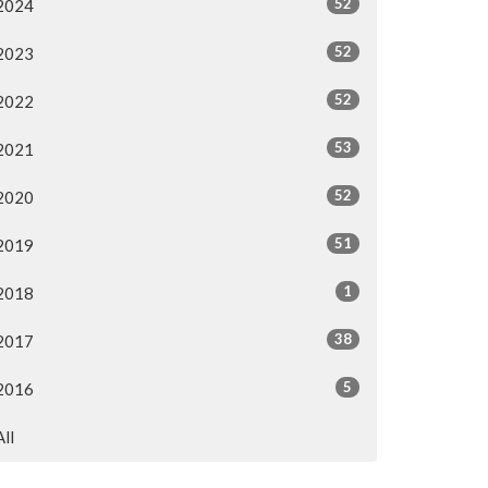
52
2024
52
2023
52
2022
53
2021
52
2020
51
2019
1
2018
38
2017
5
2016
All