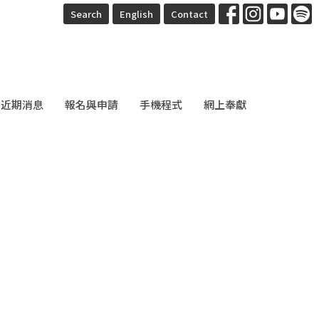
Search
English
Contact
近期消息
報名與申請
手機程式
網上奉獻