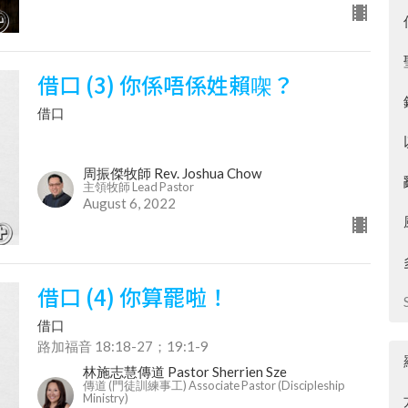
借口 (3) 你係唔係姓賴㗎？
借口
周振傑牧師 Rev. Joshua Chow
主領牧師 Lead Pastor
August 6, 2022
借口 (4) 你算罷啦！
借口
路加福音 18:18-27；19:1-9
林施志慧傳道 Pastor Sherrien Sze
傳道 (門徒訓練事工) Associate Pastor (Discipleship
Ministry)