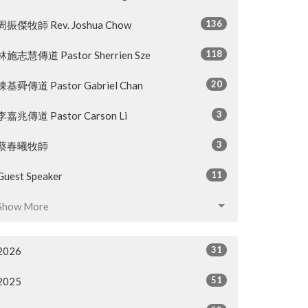
136
周振傑牧師 Rev. Joshua Chow
118
林施志慧傳道 Pastor Sherrien Sze
20
陳基舜傳道 Pastor Gabriel Chan
3
李嘉兆傳道 Pastor Carson Li
3
蔡春曦牧師
11
Guest Speaker
Show More
31
2026
51
2025